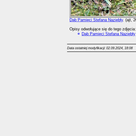
Dąb Pamięci Stefana Naziębły
. (ajt, 
Opisy odwołujące się do tego zdjęcia:
Dąb Pamięci Stefana Naziębły
Data ostatniej modyfikacji: 02.09.2024, 18:08