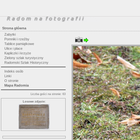
Strona główna
Zabytki
Pomniki i rzeźby
Tablice pamiątkowe
Ulice i place
Kapliczki i krzyże
Zielony szlak turystyczny
Radomski Szlak Historyczny
Indeks osób
Linki
O stronie
Mapa Radomia
Liczba gości na stronie: 63
Losowe zdjęcie: