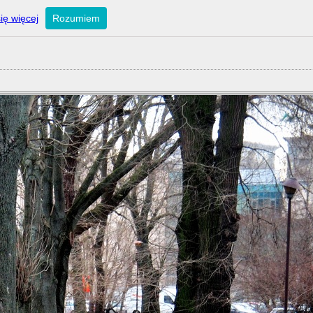
ię więcej
Rozumiem