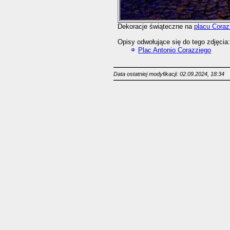
Dekoracje świąteczne na
placu Coraz
Opisy odwołujące się do tego zdjęcia:
Plac Antonio Corazziego
Data ostatniej modyfikacji: 02.09.2024, 18:34