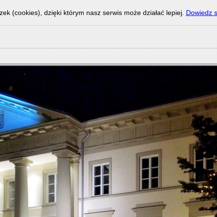
zek (cookies), dzięki którym nasz serwis może działać lepiej.
Dowiedz s