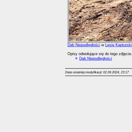
Dąb Niepodległości
w
Lesie Kaptursk
Opisy odwołujące się do tego zdjęcia:
Dąb Niepodległości
Data ostatniej modyfikacji: 02.09.2024, 23:17