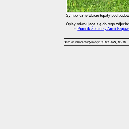
Symboliczne wbicie łopaty pod budo
Opisy odwołujące się do tego zdjęcia:
Pomnik Żołnierzy Armii Krajow
Data ostatniej modyfikacji: 03.09.2024, 05:10