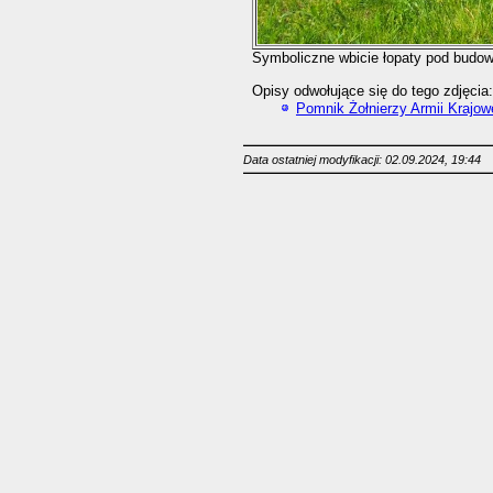
Symboliczne wbicie łopaty pod budo
Opisy odwołujące się do tego zdjęcia:
Pomnik Żołnierzy Armii Krajow
Data ostatniej modyfikacji: 02.09.2024, 19:44