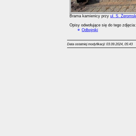
Brama kamienicy przy
ul. S. Żeroms
Opisy odwołujące się do tego zdjęcia:
Odbojniki
Data ostatniej modyfikacji: 03.09.2024, 05:43