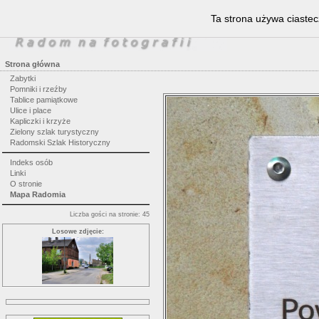
Ta strona używa ciastec
Strona główna
Zabytki
Pomniki i rzeźby
Tablice pamiątkowe
Ulice i place
Kapliczki i krzyże
Zielony szlak turystyczny
Radomski Szlak Historyczny
Indeks osób
Linki
O stronie
Mapa Radomia
Liczba gości na stronie: 45
Losowe zdjęcie: