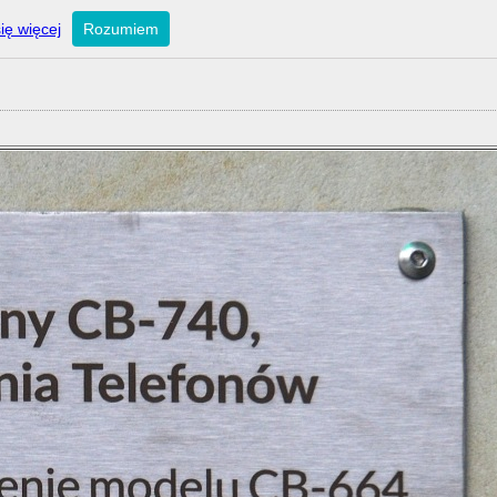
ię więcej
Rozumiem