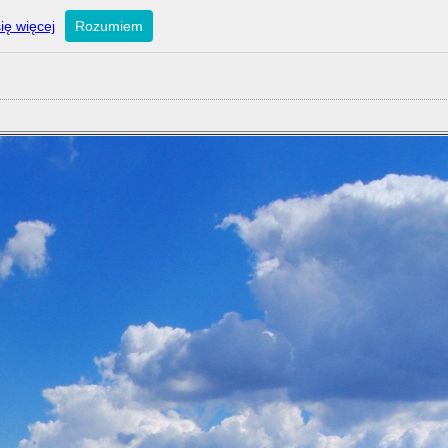
ię więcej
Rozumiem