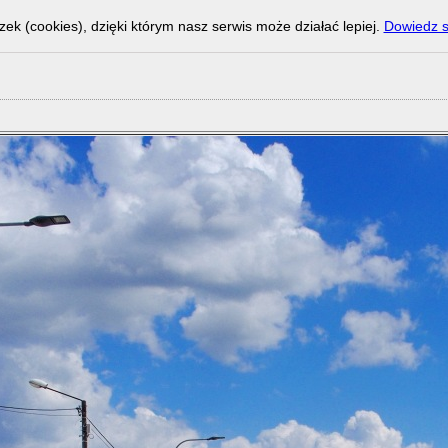
zek (cookies), dzięki którym nasz serwis może działać lepiej.
Dowiedz s