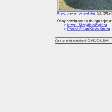
Krzyż
przy
ul. Skrzydlatej
. (ajt, 2012
Opisy odwołujące się do tego zdjęcia:
Krzyż - Skrzydlata/Błękitna
Rzeźba Struga/Kelles-Krauza
Data ostatniej modyfikacji: 03.09.2024, 10:04