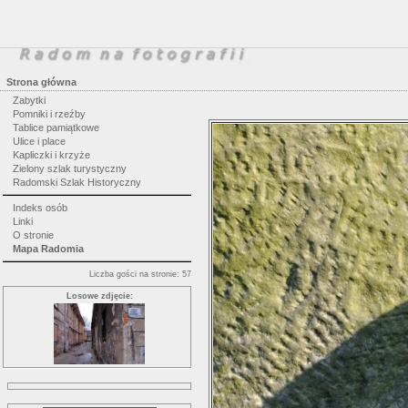
Strona główna
Zabytki
Pomniki i rzeźby
Tablice pamiątkowe
Ulice i place
Kapliczki i krzyże
Zielony szlak turystyczny
Radomski Szlak Historyczny
Indeks osób
Linki
O stronie
Mapa Radomia
Liczba gości na stronie: 57
Losowe zdjęcie: