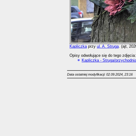
Kapliczka
przy
ul. A. Struga
. (ajt, 20
Opisy odwołujące się do tego zdjęcia:
Kapliczka - Struga/przychodni
Data ostatniej modyfikacji: 02.09.2024, 23:16