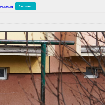
ię więcej
Rozumiem