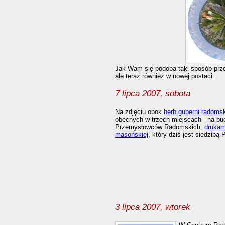
Jak Wam się podoba taki sposób prz
ale teraz również w nowej postaci.
7 lipca 2007, sobota
Na zdjęciu obok
herb guberni radomsk
obecnych w trzech miejscach - na b
Przemysłowców Radomskich,
drukar
masońskiej
, który dziś jest siedzibą
3 lipca 2007, wtorek