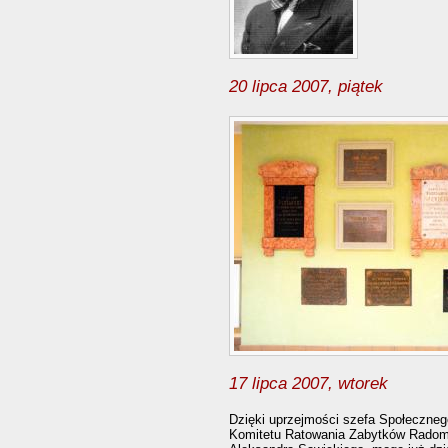
20 lipca 2007, piątek
17 lipca 2007, wtorek
Dzięki uprzejmości szefa Społeczneg
Komitetu Ratowania Zabytków Radom