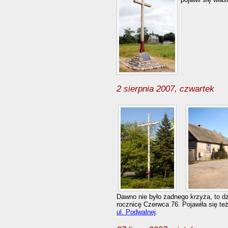
2 sierpnia 2007, czwartek
Dawno nie było żadnego krzyża, to dz
rocznicę Czerwca 76. Pojawiła się te
ul. Podwalnej
.