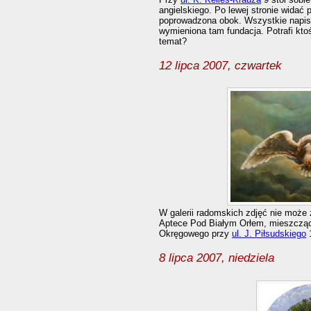
angielskiego. Po lewej stronie widać 
poprowadzona obok. Wszystkie napisy 
wymieniona tam fundacja. Potrafi kto
temat?
12 lipca 2007, czwartek
W galerii radomskich zdjęć nie może 
Aptece Pod Białym Orłem, mieszcząc
Okręgowego przy
ul. J. Piłsudskiego
8 lipca 2007, niedziela