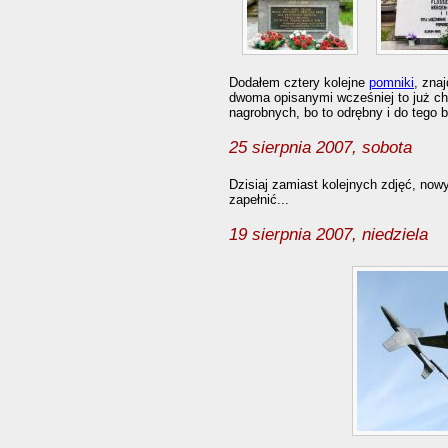
Dodałem cztery kolejne
pomniki
, zna
dwoma opisanymi wcześniej to już c
nagrobnych, bo to odrębny i do tego 
25 sierpnia 2007, sobota
Dzisiaj zamiast kolejnych zdjęć, now
zapełnić...
19 sierpnia 2007, niedziela