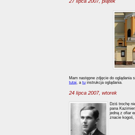
27 lipca 2007, piątek
Mam następne zdjęcie do oglądania s
tutaj
, a
tu
instrukcja oglądania.
24 lipca 2007, wtorek
Dziś trochę n
pana Kazimier
jedną z ofiar 
znacie kogoś,