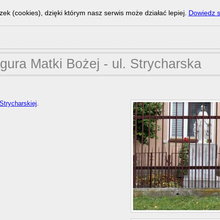
zek (cookies), dzięki którym nasz serwis może działać lepiej.
Dowiedz s
igura Matki Bożej - ul. Strycharska
 Strycharskiej
.