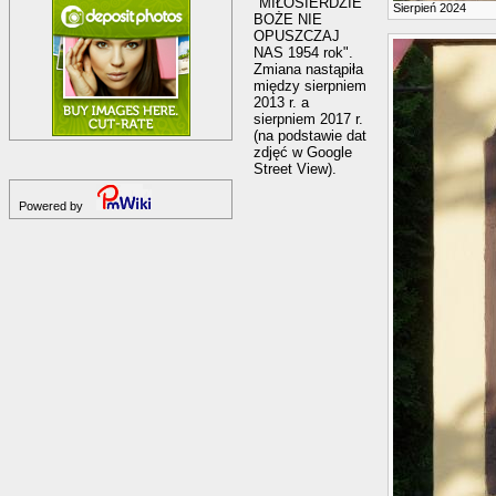
"MIŁOSIERDZIE
Sierpień 2024
BOŻE NIE
OPUSZCZAJ
NAS 1954 rok".
Zmiana nastąpiła
między sierpniem
2013 r. a
sierpniem 2017 r.
(na podstawie dat
zdjęć w Google
Street View).
Powered by