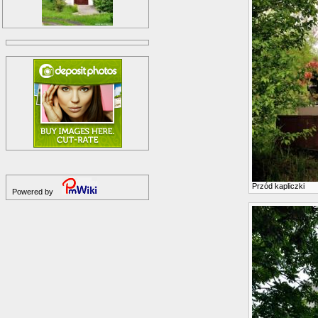
Przód kapliczki
Powered by