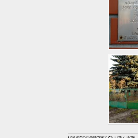
Data ostatniej modyfikacji: 28.02.2017, 20:04