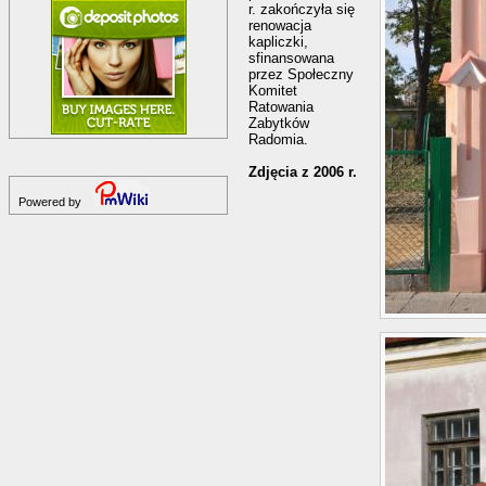
r. zakończyła się
renowacja
kapliczki,
sfinansowana
przez Społeczny
Komitet
Ratowania
Zabytków
Radomia.
Zdjęcia z 2006 r.
Powered by