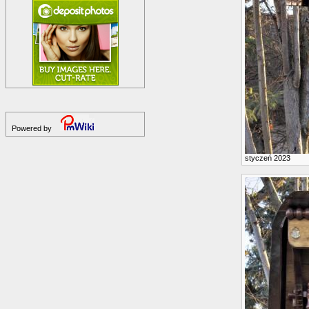
Powered by
styczeń 2023