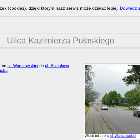
zek (cookies), dzięki którym nasz serwis może działać lepiej.
Dowiedz s
Ulica Kazimierza Pułaskiego
i od
ul. Warszawskiej
do
ul. Bolesława
icką
.
Widok od strony
ul. Warszawskiej