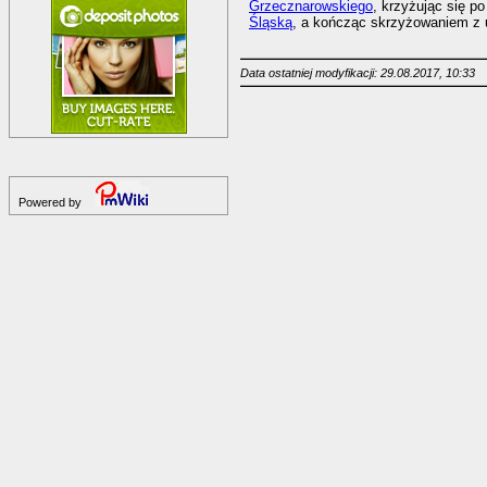
Grzecznarowskiego
, krzyżując się p
Śląską
, a kończąc skrzyżowaniem z 
Data ostatniej modyfikacji: 29.08.2017, 10:33
Powered by