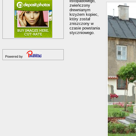
listopadowego,
zwieńczony
drewnianym
krzyżem kopiec,
który został
zniszczony w
czasie powstania
styczniowego.
Powered by