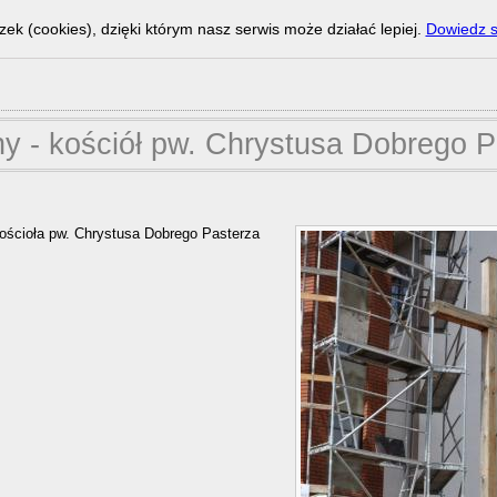
zek (cookies), dzięki którym nasz serwis może działać lepiej.
Dowiedz s
ny - kościół pw. Chrystusa Dobrego P
ościoła pw. Chrystusa Dobrego Pasterza