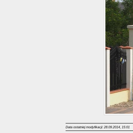
Data ostatniej modyfikacji: 28.09.2014, 15:01