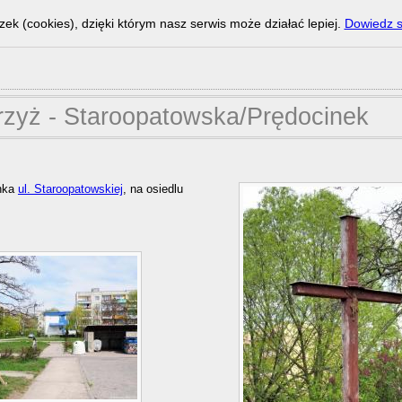
zek (cookies), dzięki którym nasz serwis może działać lepiej.
Dowiedz s
rzyż - Staroopatowska/Prędocinek
inka
ul. Staroopatowskiej
, na osiedlu