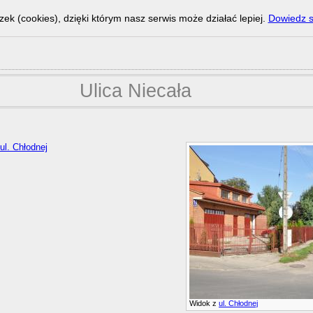
zek (cookies), dzięki którym nasz serwis może działać lepiej.
Dowiedz s
Ulica Niecała
ul. Chłodnej
Widok z
ul. Chłodnej