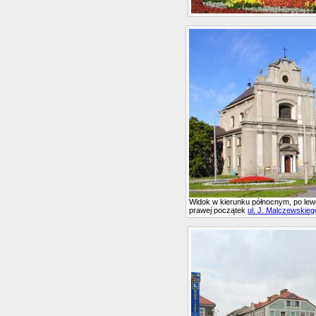
Widok w kierunku północnym, po lew
prawej początek
ul. J. Malczewskieg