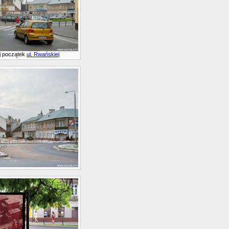
ej początek
ul. Rwańskiej