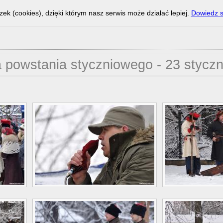
zek (cookies), dzięki którym nasz serwis może działać lepiej.
Dowiedz s
a powstania styczniowego - 23 styczn