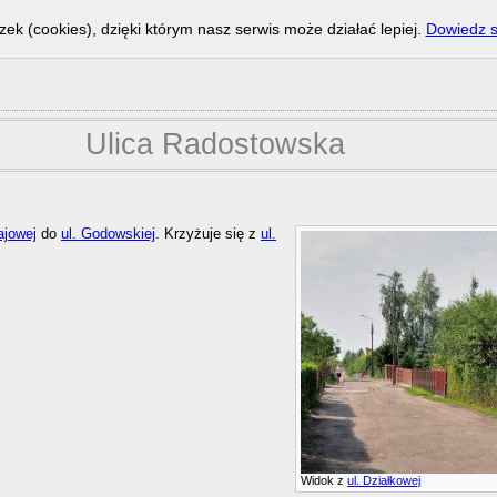
zek (cookies), dzięki którym nasz serwis może działać lepiej.
Dowiedz s
Ulica Radostowska
ajowej
do
ul. Godowskiej
. Krzyżuje się z
ul.
Widok z
ul. Działkowej