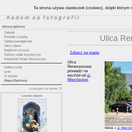
Ta strona używa ciasteczek (cookies), dzięki którym 
Strona główna
Zabytki
Ulica R
Pomniki i rzeźby
Tablice pamiątkowe
Ulice i place
Kapliczki i krzyże
Zobacz na mapie
Zielony szlak turystyczny
Radomski Szlak Historyczny
Ulica
Renesansowa
Indeks osób
prowadzi na
Linki
wschód od
ul.
O stronie
Wierzbickiej
.
Mapa Radomia
Liczba gości na stronie: 75
Losowe zdjęcie:
Widok z
ul. Wierzbi