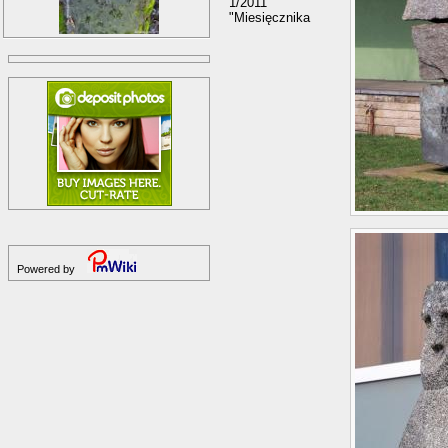
1/2011
"Miesięcznika
Powered by