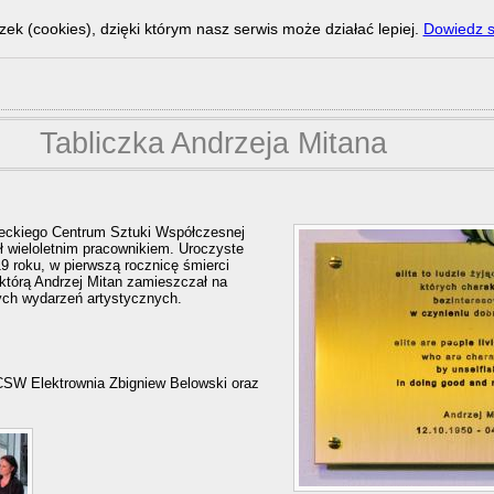
zek (cookies), dzięki którym nasz serwis może działać lepiej.
Dowiedz s
Tabliczka Andrzeja Mitana
ieckiego Centrum Sztuki Współczesnej
ył wieloletnim pracownikiem. Uroczyste
19 roku, w pierwszą rocznicę śmierci
 którą Andrzej Mitan zamieszczał na
ych wydarzeń artystycznych.
CSW Elektrownia Zbigniew Belowski oraz