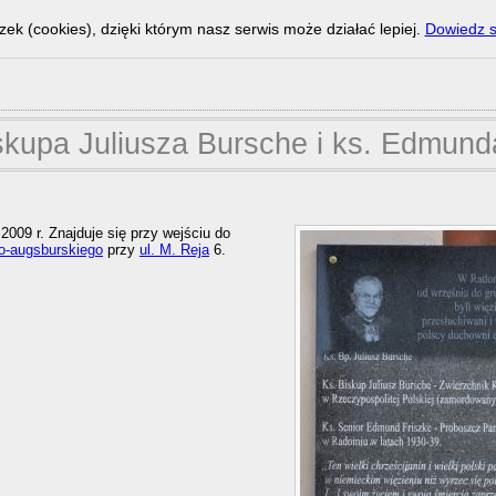
zek (cookies), dzięki którym nasz serwis może działać lepiej.
Dowiedz s
iskupa Juliusza Bursche i ks. Edmund
 2009 r. Znajduje się przy wejściu do
o-augsburskiego
przy
ul. M. Reja
6.