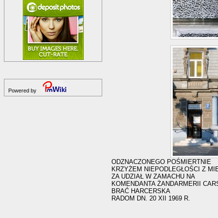
Powered by
ODZNACZONEGO POŚMIERTNIE
KRZYŻEM NIEPODLEGŁOŚCI Z MI
ZA UDZIAŁ W ZAMACHU NA
KOMENDANTA ŻANDARMERII CAR
BRAĆ HARCERSKA
RADOM DN. 20 XII 1969 R.