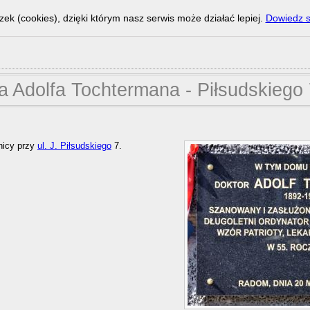
zek (cookies), dzięki którym nasz serwis może działać lepiej.
Dowiedz s
ca Adolfa Tochtermana - Piłsudskiego
enicy przy
ul. J. Piłsudskiego
7.