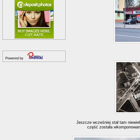
Powered by
Jeszcze wcześniej stał tam niewie
część została wkomponowana w