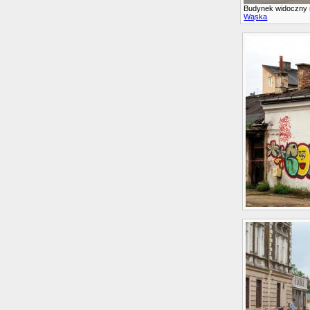
Budynek widoczny n
Wąska