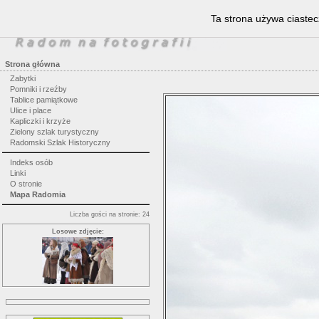
Ta strona używa ciastec
Strona główna
Zabytki
Pomniki i rzeźby
Tablice pamiątkowe
Ulice i place
Kapliczki i krzyże
Zielony szlak turystyczny
Radomski Szlak Historyczny
Indeks osób
Linki
O stronie
Mapa Radomia
Liczba gości na stronie: 24
Losowe zdjęcie: