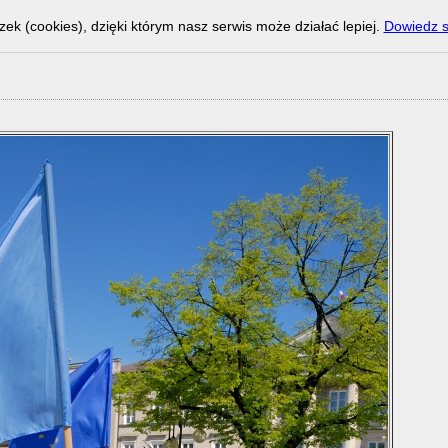
zek (cookies), dzięki którym nasz serwis może działać lepiej.
Dowiedz s