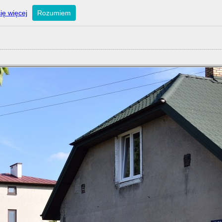
ię więcej
Rozumiem