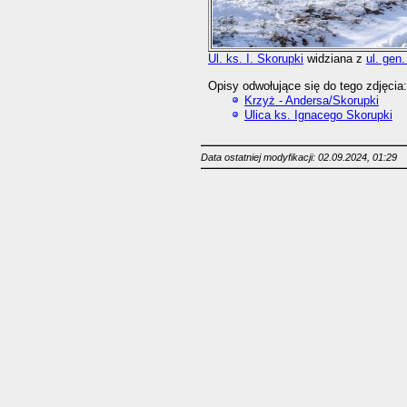
Ul. ks. I. Skorupki
widziana z
ul. gen
Opisy odwołujące się do tego zdjęcia:
Krzyż - Andersa/Skorupki
Ulica ks. Ignacego Skorupki
Data ostatniej modyfikacji: 02.09.2024, 01:29