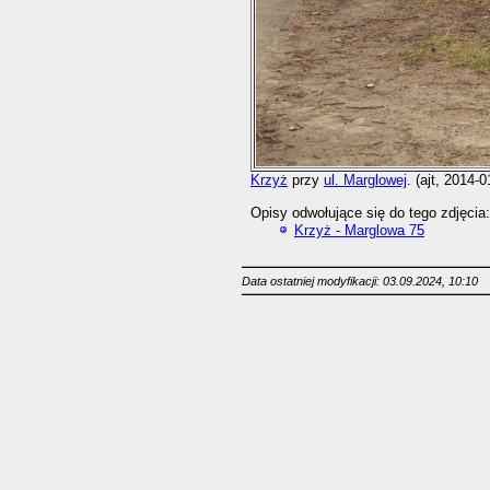
Krzyż
przy
ul. Marglowej
. (ajt, 2014-0
Opisy odwołujące się do tego zdjęcia:
Krzyż - Marglowa 75
Data ostatniej modyfikacji: 03.09.2024, 10:10