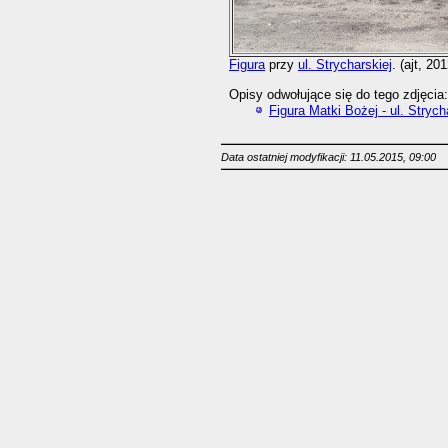
Figura
przy
ul. Strycharskiej
. (ajt, 20
Opisy odwołujące się do tego zdjęcia:
Figura Matki Bożej - ul. Stryc
Data ostatniej modyfikacji: 11.05.2015, 09:00