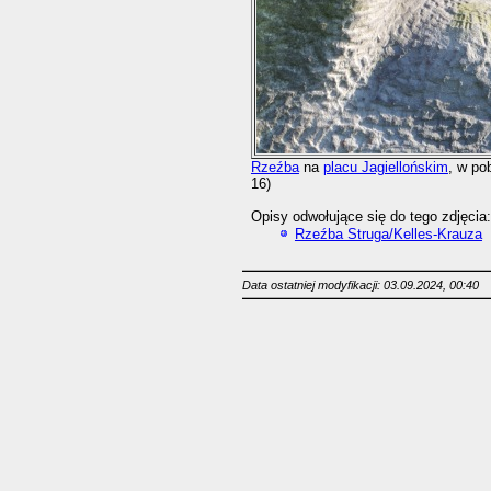
Rzeźba
na
placu Jagiellońskim
, w po
16)
Opisy odwołujące się do tego zdjęcia:
Rzeźba Struga/Kelles-Krauza
Data ostatniej modyfikacji: 03.09.2024, 00:40