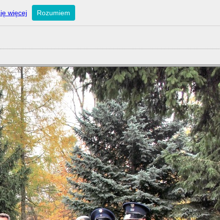
ię więcej
Rozumiem