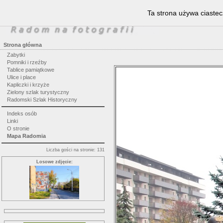
Ta strona używa ciastec
Strona główna
Zabytki
Pomniki i rzeźby
Tablice pamiątkowe
Ulice i place
Kapliczki i krzyże
Zielony szlak turystyczny
Radomski Szlak Historyczny
Indeks osób
Linki
O stronie
Mapa Radomia
Liczba gości na stronie: 131
Losowe zdjęcie: