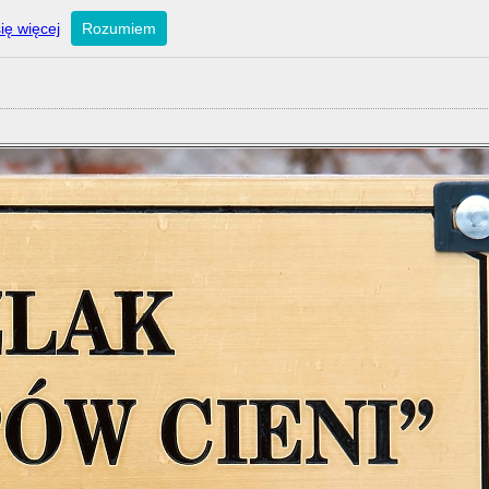
ię więcej
Rozumiem