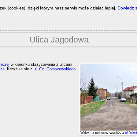
zek (cookies), dzięki którym nasz serwis może działać lepiej.
Dowiedz s
Ulica Jagodowa
niczej
w kierunku skrzyżowania z ulicami
cza
. Krzyżuje się z
ul. Cz. Gołaszewskiego
.
Widok na północny-wschód z
ul. Wier