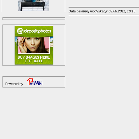
Data ostatniej modyfikacji: 09.08.2011, 16:15
Powered by