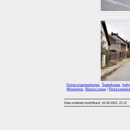
Grzecznarowskiego
,
Świerkową
,
Indy
Wiosenną
,
Bluszczową
i
Rzeszowsk
Data ostatniej modyfikacji: 16.04.2022, 22:12